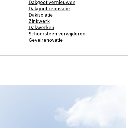
Dakgoot vernieuwen
Dakgoot renovatie
Dakisolatie
Zinkwerk
Dakwerken
Schoorsteen verwijderen
Gevelrenovatie