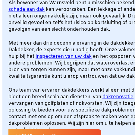
Als bewoner van Warnsveld bent u misschien bekend
schade aan dak
kan veroorzaken. Een lekkage of an
niet alleen ongemakkelijk zijn, maar ook gevaarlijk. Dr
onveilig gevoel en zelfs het risico op kortsluiting of b
gevolgen van een slecht onderhouden dak.
Met meer dan drie decennia ervaring in de dakdekkers
Dakdekker, de experts die u nodig heeft. Onze vakme
hulp bij het
inspecteren van uw dak
en het opsporen v
andere problemen. Wij begrijpen dat wateroverlast 
bron van zorgen kunnen zijn, maar met onze vakkundi
kwaliteitsgarantie kunt u erop vertrouwen dat uw dak
Ons team van ervaren dakdekkers werkt alleen met 
biedt een breed scala aan diensten, van
dakrenovatie
vervangen van golfplaten of nokvorsten. Wij zijn toe
oplossing te bieden voor uw specifieke dakproblem
contact met ons op om een afspraak te maken voor ee
dakproblemen oplossen. Wij zijn hier om u te helpen 
waterdicht te maken.