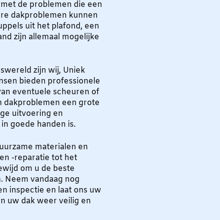
 met de problemen die een
dere dakproblemen kunnen
uppels uit het plafond, een
rand zijn allemaal mogelijke
wereld zijn wij, Uniek
nsen bieden professionele
an eventuele scheuren of
en dakproblemen een grote
ge uitvoering en
 in goede handen is.
duurzame materialen en
en -reparatie tot het
gewijd om u de beste
en. Neem vandaag nog
n inspectie en laat ons uw
en uw dak weer veilig en