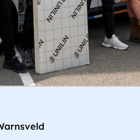
Warnsveld