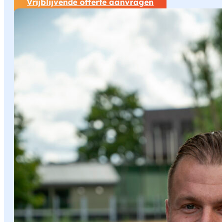
Vrijblijvende offerte aanvragen