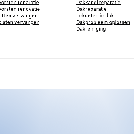
orsten reparatie
Dakkapel reparatie
orsten renovatie
Dakreparatie
atten vervangen
Lekdetectie dak
platen vervangen
Dakprobleem oplossen
Dakreiniging