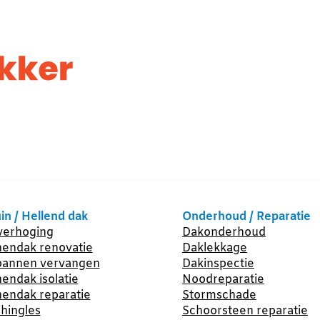
in / Hellend dak
Onderhoud / Reparatie
erhoging
Dakonderhoud
endak renovatie
Daklekkage
annen vervangen
Dakinspectie
endak isolatie
Noodreparatie
endak reparatie
Stormschade
hingles
Schoorsteen reparatie