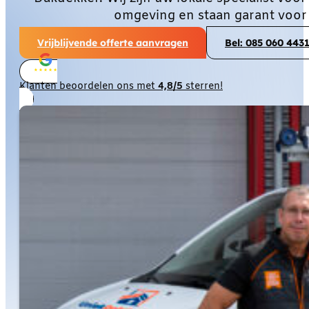
omgeving en staan garant voor
Vrijblijvende offerte aanvragen
Bel: 085 060 443
Klanten beoordelen ons met
4,8/5
sterren!