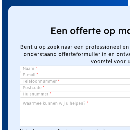
Een offerte op 
Bent u op zoek naar een professioneel en
onderstaand offerteformulier in en ont
voorstel voor 
Naam
E-mail
Telefoonnummer
Postcode
Huisnummer
Waarmee kunnen wij u helpen?