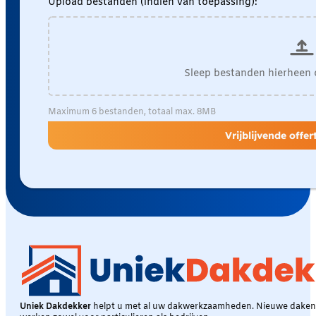
Upload bestanden (indien van toepassing):
Sleep bestanden hierheen 
Maximum 6 bestanden, totaal max. 8MB
Vrijblijvende offe
Uniek Dakdekker
helpt u met al uw dakwerkzaamheden. Nieuwe daken, 