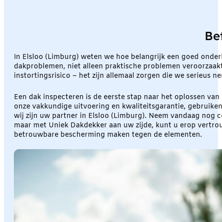
Be
In Elsloo (Limburg) weten we hoe belangrijk een goed onder
dakproblemen, niet alleen praktische problemen veroorzaakt, 
instortingsrisico – het zijn allemaal zorgen die we serieus 
Een dak inspecteren is de eerste stap naar het oplossen va
onze vakkundige uitvoering en kwaliteitsgarantie, gebruike
wij zijn uw partner in Elsloo (Limburg). Neem vandaag nog 
maar met Uniek Dakdekker aan uw zijde, kunt u erop vertro
betrouwbare bescherming maken tegen de elementen.