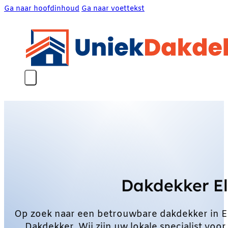
Ga naar hoofdinhoud
Ga naar voettekst
Dakdekker El
Op zoek naar een betrouwbare dakdekker in E
Dakdekker. Wij zijn uw lokale specialist vo