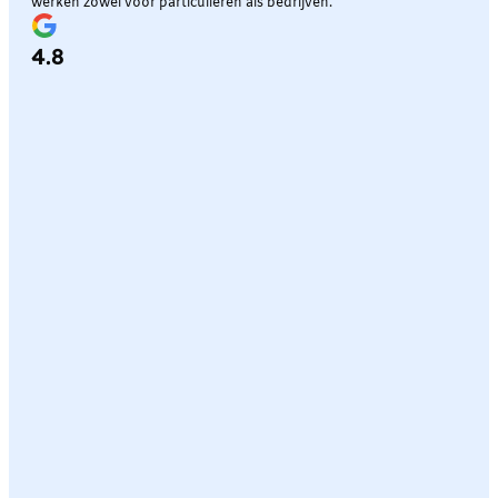
werken zowel voor particulieren als bedrijven.
4.8