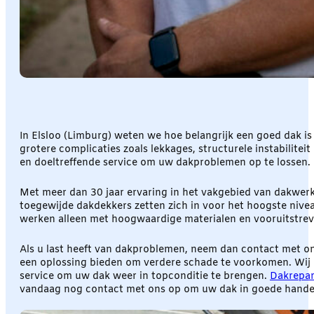
In Elsloo (Limburg) weten we hoe belangrijk een goed dak is
grotere complicaties zoals lekkages, structurele instabilite
en doeltreffende service om uw dakproblemen op te lossen.
Met meer dan 30 jaar ervaring in het vakgebied van dakwerk
toegewijde dakdekkers zetten zich in voor het hoogste nivea
werken alleen met hoogwaardige materialen en vooruitstreve
Als u last heeft van dakproblemen, neem dan contact met on
een oplossing bieden om verdere schade te voorkomen. Wij b
service om uw dak weer in topconditie te brengen.
Dakrepar
vandaag nog contact met ons op om uw dak in goede hande