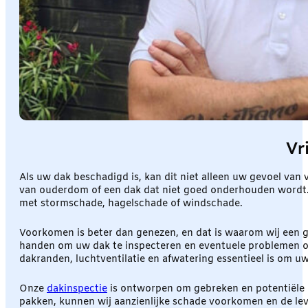
Vr
Als uw dak beschadigd is, kan dit niet alleen uw gevoel va
van ouderdom of een dak dat niet goed onderhouden wordt. Bi
met stormschade, hagelschade of windschade.
Voorkomen is beter dan genezen, en dat is waarom wij een g
handen om uw dak te inspecteren en eventuele problemen op 
dakranden, luchtventilatie en afwatering essentieel is om
Onze
dakinspectie
is ontworpen om gebreken en potentiële pr
pakken, kunnen wij aanzienlijke schade voorkomen en de leve